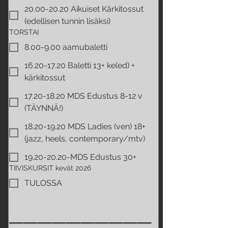
20.00-20.20 Aikuiset Kärkitossut
(edellisen tunnin lisäksi)
TORSTAI
8.00-9.00 aamubaletti
16.20-17.20 Baletti 13+ ke(ed) +
kärkitossut
17.20-18.20 MDS Edustus 8-12 v
(TÄYNNÄ!)
18.20-19.20 MDS Ladies (ven) 18+
(jazz, heels, contemporary/mtv)
19.20-20.20-MDS Edustus 30+
TIIVISKURSIT kevät 2026
TULOSSA
__________