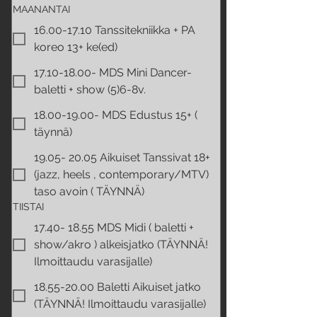
MAANANTAI
16.00-17.10 Tanssitekniikka + PA
koreo 13+ ke(ed)
17.10-18.00- MDS Mini Dancer-
baletti + show (5)6-8v.
18.00-19.00- MDS Edustus 15+ (
täynnä)
19.05- 20.05 Aikuiset Tanssivat 18+
(jazz, heels , contemporary/MTV)
taso avoin ( TÄYNNÄ)
TIISTAI
17.40- 18.55 MDS Midi ( baletti +
show/akro ) alkeisjatko (TÄYNNÄ!
Ilmoittaudu varasijalle)
18.55-20.00 Baletti Aikuiset jatko
(TÄYNNÄ! Ilmoittaudu varasijalle)