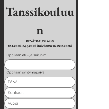
Tanssikouluu
n
KEVÄTKAUSI 2026
12.1.2026-24.5.2026 (talviloma 16-22.2.2026)
*
Oppilaan etu- ja sukunimi
*
Oppilaan syntymäpäivä