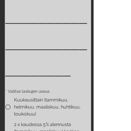
__________
__________
________
*
Valitse laskujen useus
Kuukausittain (tammikuu,
helmikuu, maaliskuu, huhtikuu,
toukokuu)
2 x kaudessa 5% alennusta