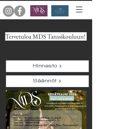
Tervetuloa MDS Tanssikouluun!
Hinnasto
Säännöt