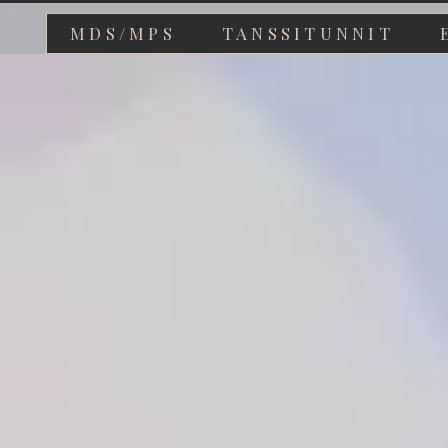
MDS/MPS
TANSSITUNNIT