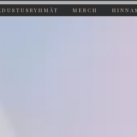
EDUSTUSRYHMÄT
MERCH
HINNA